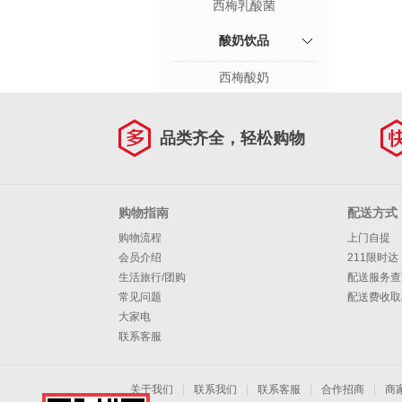
西梅乳酸菌
酸奶饮品
西梅酸奶
品类齐全，轻松购物
购物指南
配送方式
购物流程
上门自提
会员介绍
211限时达
生活旅行/团购
配送服务查
常见问题
配送费收取
大家电
联系客服
关于我们
|
联系我们
|
联系客服
|
合作招商
|
商