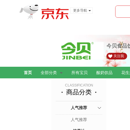
更多导航
服装城
食品
金融
今贝食品
关注我
首页
全部分类
所有宝贝
酸奶饮品
花生
CLASSIFICATION
商品分类
人气推荐
人气推荐