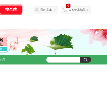
0
我的京东
去购物车结算
介绍