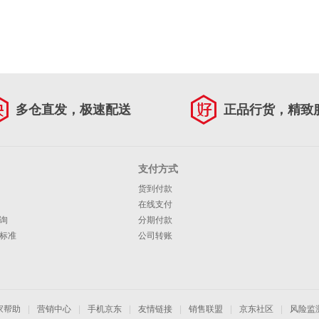
多仓直发，极速配送
正品行货，精致
支付方式
货到付款
在线支付
询
分期付款
标准
公司转账
家帮助
|
营销中心
|
手机京东
|
友情链接
|
销售联盟
|
京东社区
|
风险监